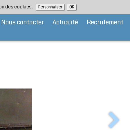
tion des cookies.
Personnaliser
OK
Nous contacter
Actualité
Recrutement