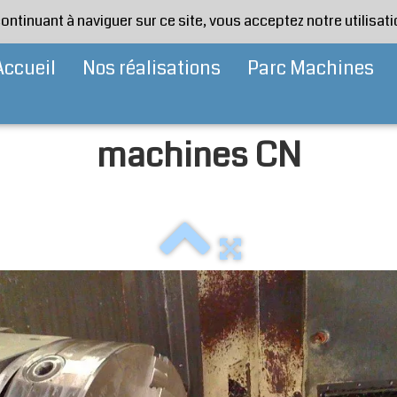
continuant à naviguer sur ce site, vous acceptez notre utilisa
Accueil
Nos réalisations
Parc Machines
machines CN