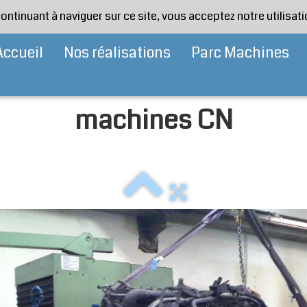
continuant à naviguer sur ce site, vous acceptez notre utilisa
Accueil
Nos réalisations
Parc Machines
machines CN