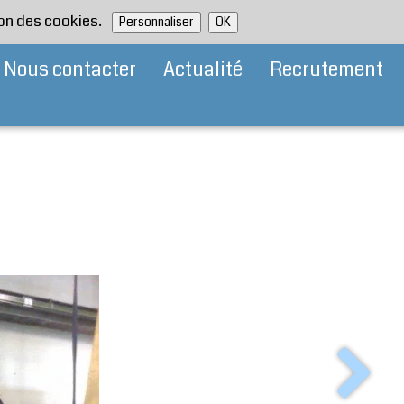
tion des cookies.
Personnaliser
OK
Nous contacter
Actualité
Recrutement